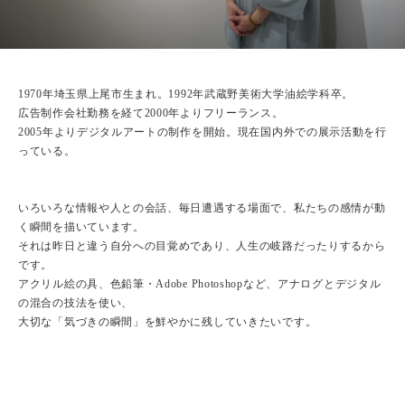
1970年埼玉県上尾市生まれ。1992年武蔵野美術大学油絵学科卒。
広告制作会社勤務を経て2000年よりフリーランス。
2005年よりデジタルアートの制作を開始。現在国内外での展示活動を行
っている。
いろいろな情報や人との会話、毎日遭遇する場面で、私たちの感情が動
く瞬間を描いています。
それは昨日と違う自分への目覚めであり、人生の岐路だったりするから
です。
アクリル絵の具、色鉛筆・Adobe Photoshopなど、アナログとデジタル
の混合の技法を使い、
大切な「気づきの瞬間」を鮮やかに残していきたいです。