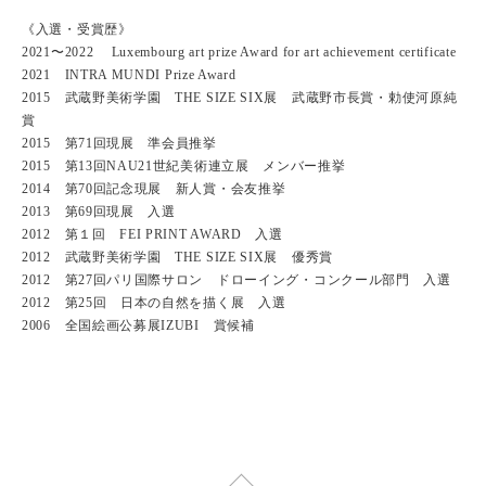
《入選・受賞歴》
2021〜2022 Luxembourg art prize Award for art achievement certificate
2021 INTRA MUNDI Prize Award
2015 武蔵野美術学園 THE SIZE SIX展 武蔵野市長賞・勅使河原純
賞
2015 第71回現展 準会員推挙
2015 第13回NAU21世紀美術連立展 メンバー推挙
2014 第70回記念現展 新人賞・会友推挙
2013 第69回現展 入選
2012 第１回 FEI PRINT AWARD 入選
2012 武蔵野美術学園 THE SIZE SIX展 優秀賞
2012 第27回パリ国際サロン ドローイング・コンクール部門 入選
2012 第25回 日本の自然を描く展 入選
2006 全国絵画公募展IZUBI 賞候補