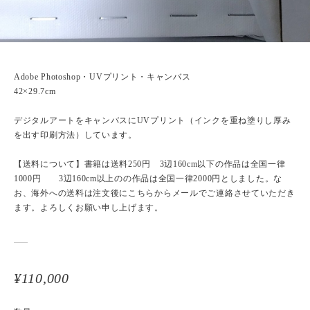
Adobe Photoshop・UVプリント・キャンバス
42×29.7cm
デジタルアートをキャンバスにUVプリント（インクを重ね塗りし厚み
を出す印刷方法）しています。
【送料について】書籍は送料250円 3辺160cm以下の作品は全国一律
1000円 3辺160cm以上のの作品は全国一律2000円としました。な
お、海外への送料は注文後にこちらからメールでご連絡させていただき
ます。よろしくお願い申し上げます。
¥110,000