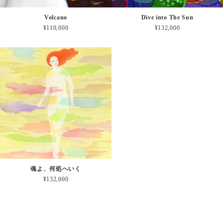
Volcano
Dive into The Sun
¥110,000
¥132,000
魂よ、何処へいく
¥132,000