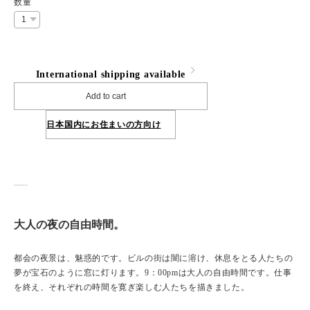
数量
International shipping available
Add to cart
日本国内にお住まいの方向け
大人の夜の自由時間。
都会の夜景は、魅惑的です。ビルの街は闇に溶け、休息をとる人たちの
夢が宝石のように窓に灯ります。9：00pmは大人の自由時間です。仕事
を終え、それぞれの時間を寛ぎ楽しむ人たちを描きました。