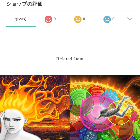
ショップの評価
すべて
0
0
0
Related Item