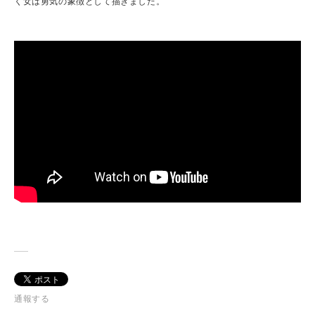
く女は勇気の象徴として描きました。
通報する