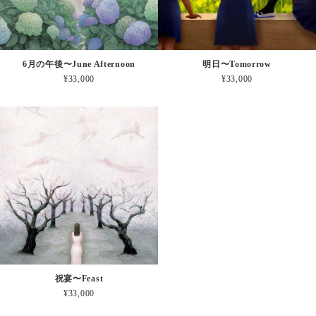
6月の午後〜June Afternoon
明日〜Tomorrow
¥33,000
¥33,000
祝宴〜Feast
¥33,000