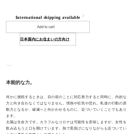
International shipping available
Add to cart
日本国内にお住まいの方向け
本能的な力。
何かに挑戦するときは、目の前のことに対応努力すると同時に、内的な
力と向き合わなくてはなりません。情熱や狂気や恐れ。私達の行動の原
動力となるか、破滅へと向かわせるものに、近づいていくことでもあり
ます。
太陽は生命力です。カラフルなコロナは可能性を意味しますが、女性を
飲み込もうと口を開けています。熱で黒焦げになりながらも近づいてい