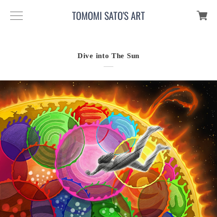
Dive into The Sun