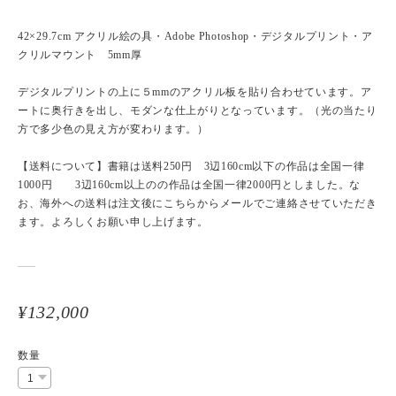
42×29.7cm アクリル絵の具・Adobe Photoshop・デジタルプリント・ア
クリルマウント 5mm厚
デジタルプリントの上に５mmのアクリル板を貼り合わせています。ア
ートに奥行きを出し、モダンな仕上がりとなっています。（光の当たり
方で多少色の見え方が変わります。）
【送料について】書籍は送料250円 3辺160cm以下の作品は全国一律
1000円 3辺160cm以上のの作品は全国一律2000円としました。な
お、海外への送料は注文後にこちらからメールでご連絡させていただき
ます。よろしくお願い申し上げます。
¥132,000
数量