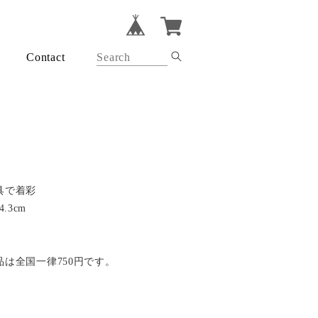
Contact
具で着彩
.3cm
は全国一律750円です。