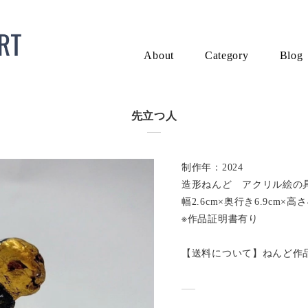
About
Category
Blog
先立つ人
制作年：2024
造形ねんど アクリル絵の
幅2.6cm×奥行き6.9cm×高さ4
※作品証明書有り
【送料について】ねんど作品