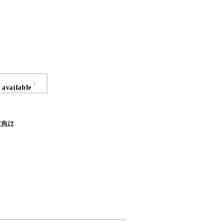
 available
方向け