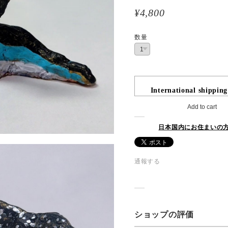
¥4,800
数量
International shipping
Add to cart
日本国内にお住まいの
通報する
ショップの評価