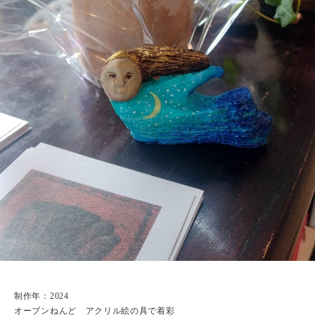
制作年：2024
オーブンねんど アクリル絵の具で着彩