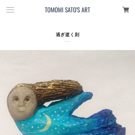
過ぎ逝く刻