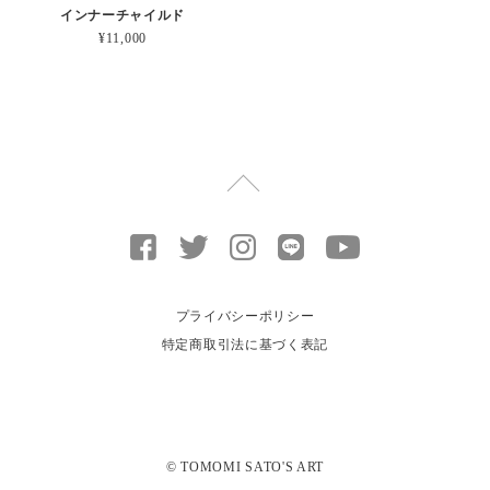
インナーチャイルド
¥11,000
プライバシーポリシー
特定商取引法に基づく表記
© TOMOMI SATO'S ART