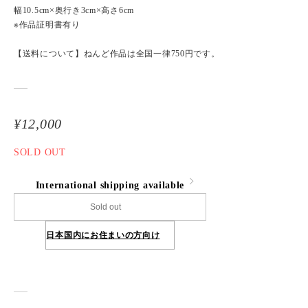
幅10.5cm×奥行き3cm×高さ6cm
※作品証明書有り
【送料について】ねんど作品は全国一律750円です。
¥12,000
SOLD OUT
International shipping available
Sold out
日本国内にお住まいの方向け