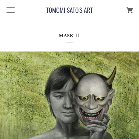
MASK Ⅱ