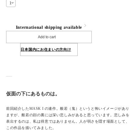
International shipping available
Add to cart
日本国内にお住まいの方向け
仮面の下にあるものは。
前回紹介したMASK I の連作。般若（鬼）というと怖いイメージがあり
ますが、般若の顔の裏には深い悲しみがあると思っています。悲しみを
表出するのは、私は得意ではありません。人が弱さを隠す場面として、
この作品を描いてみました。