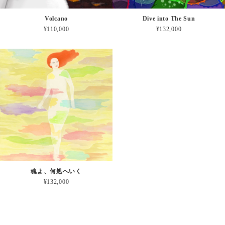
Volcano
Dive into The Sun
¥110,000
¥132,000
魂よ、何処へいく
¥132,000