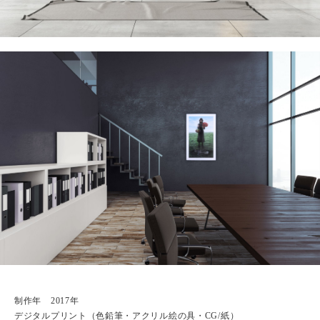
制作年 2017年
デジタルプリント（色鉛筆・アクリル絵の具・CG/紙）