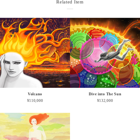
Related Item
Volcano
Dive into The Sun
¥110,000
¥132,000