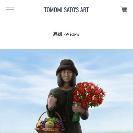
寡婦~Widow