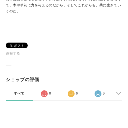
て、木や草花に力を与えるのだから。そしてこれからも、共に生きてい
くのだ。
通報する
ショップの評価
すべて
0
0
0