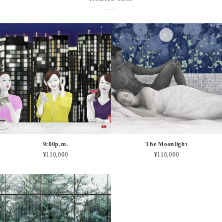
9:00p.m.
The Moonlight
¥110,000
¥110,000