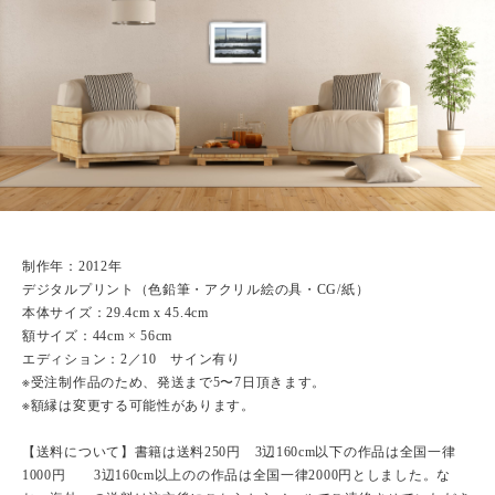
制作年：2012年
デジタルプリント（色鉛筆・アクリル絵の具・CG/紙）
本体サイズ：29.4cm x 45.4cm
額サイズ：44cm × 56cm
エディション：2／10 サイン有り
※受注制作品のため、発送まで5〜7日頂きます。
※額縁は変更する可能性があります。
【送料について】書籍は送料250円 3辺160cm以下の作品は全国一律
1000円 3辺160cm以上のの作品は全国一律2000円としました。な