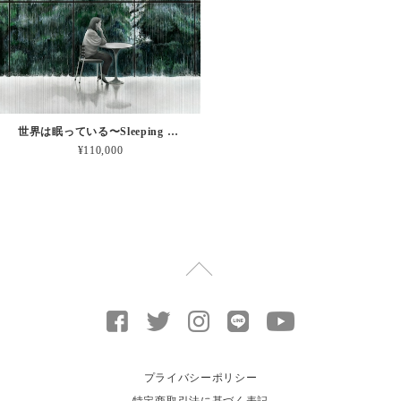
世界は眠っている〜Sleeping World (canvas.ver)
¥110,000
プライバシーポリシー
特定商取引法に基づく表記