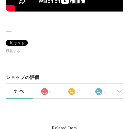
通報する
ショップの評価
すべて
0
0
0
Related Item