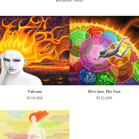
Volcano
Dive into The Sun
¥110,000
¥132,000