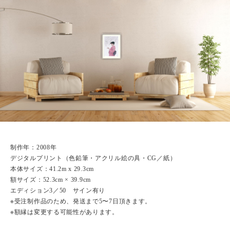
制作年：2008年
デジタルプリント（色鉛筆・アクリル絵の具・CG／紙）
本体サイズ：41.2m x 29.3cm
額サイズ：52.3cm × 39.9cm
エディション3／50 サイン有り
※受注制作品のため、発送まで5〜7日頂きます。
※額縁は変更する可能性があります。