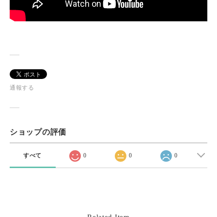
通報する
ショップの評価
すべて
0
0
0
Related Item