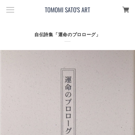
自伝詩集「運命のプロローグ」