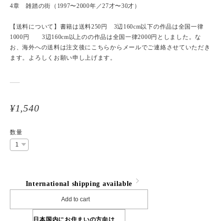
4章 雑踏の街（1997〜2000年／27才〜30才）
【送料について】書籍は送料250円 3辺160cm以下の作品は全国一律
1000円 3辺160cm以上のの作品は全国一律2000円としました。な
お、海外への送料は注文後にこちらからメールでご連絡させていただき
ます。よろしくお願い申し上げます。
¥1,540
数量
International shipping available
Add to cart
日本国内にお住まいの方向け