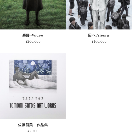
寡婦~Widow
囚〜Prisoner
¥200,000
¥160,000
佐藤智美 作品集
¥2,200