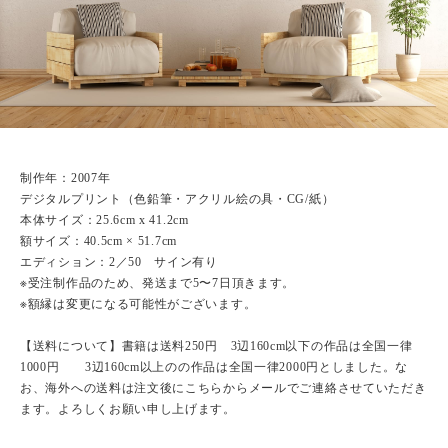
制作年：2007年
デジタルプリント（色鉛筆・アクリル絵の具・CG/紙）
本体サイズ：25.6cm x 41.2cm
額サイズ：40.5cm × 51.7cm
エディション：2／50 サイン有り
※受注制作品のため、発送まで5〜7日頂きます。
※額縁は変更になる可能性がございます。
【送料について】書籍は送料250円 3辺160cm以下の作品は全国一律
1000円 3辺160cm以上のの作品は全国一律2000円としました。な
お、海外への送料は注文後にこちらからメールでご連絡させていただき
ます。よろしくお願い申し上げます。