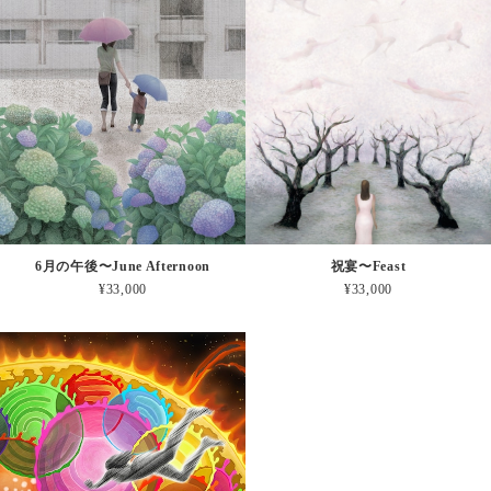
6月の午後〜June Afternoon
祝宴〜Feast
¥33,000
¥33,000