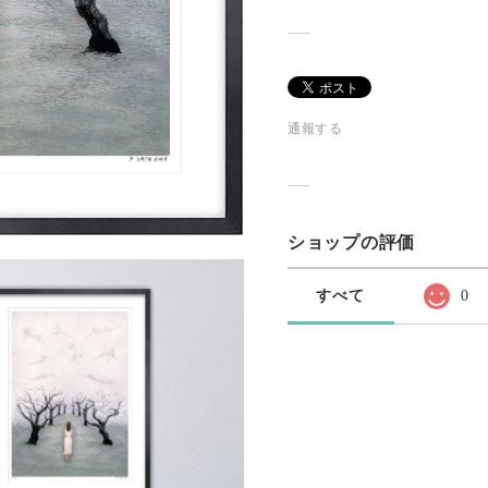
通報する
ショップの評価
すべて
0