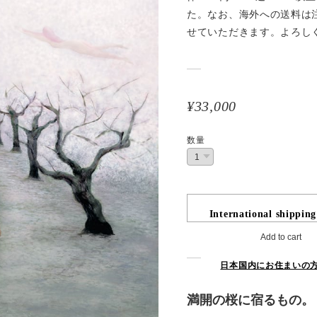
た。なお、海外への送料は
せていただきます。よろし
¥33,000
数量
International shipping
Add to cart
日本国内にお住まいの
満開の桜に宿るもの。