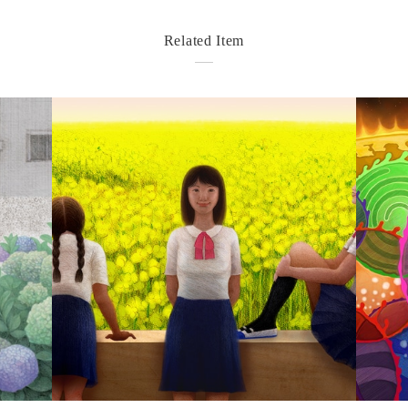
Related Item
detail