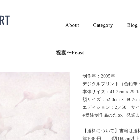
About
Category
Blog
祝宴〜Feast
制作年：2005年
デジタルプリント（色鉛筆
本体サイズ：41.2cm x 29.1
額サイズ：52.3cm × 39.7cm
エディション：2／50 サ
※受注制作品のため、発送ま
【送料について】書籍は送料2
律1000円 3辺160cm