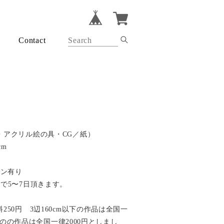
Contact
・アクリル絵の具・CG／紙）
cm
イン有り
で5〜7日頂きます。
50円 3辺160cm以下の作品は全国一
以上のの作品は全国一律2000円としまし